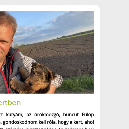
ertben
rt kutyám, az örökmozgó, huncut Fülöp
 gondoskodnom kell róla, hogy a kert, ahol