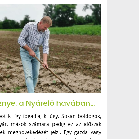
sznye, a Nyárelő havában…
ot ki így fogadja, ki úgy. Sokan boldogok,
nyár, mások számára pedig ez az időszak
ek megnövekedését jelzi. Egy gazda vagy