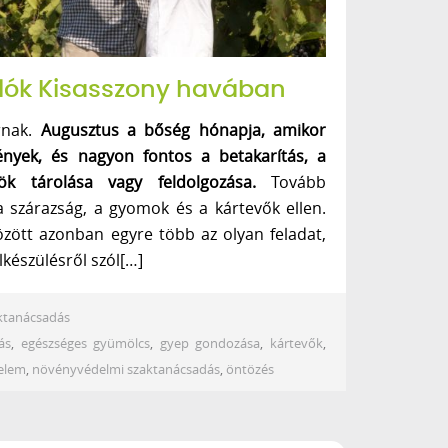
alók Kisasszony havában
rnak.
Augusztus a bőség hónapja, amikor
nyek, és nagyon fontos a betakarítás, a
ök tárolása vagy feldolgozása.
Tovább
 a szárazság, a gyomok és a kártevők ellen.
között azonban egyre több az olyan feladat,
elkészülésről szól[…]
ktanácsadás
ás
,
egészséges gyümölcs
,
gyep gondozása
,
kártevők
,
elem
,
növényvédelmi szaktanácsadás
,
öntözés