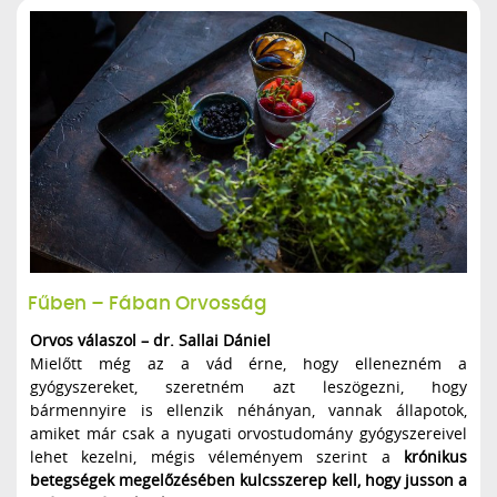
Fűben – Fában Orvosság
Orvos válaszol – dr. Sallai Dániel
Mielőtt még az a vád érne, hogy ellenezném a
gyógyszereket, szeretném azt leszögezni, hogy
bármennyire is ellenzik néhányan, vannak állapotok,
amiket már csak a nyugati orvostudomány gyógyszereivel
lehet kezelni, mégis véleményem szerint a
krónikus
betegségek megelőzésében kulcsszerep kell, hogy jusson a