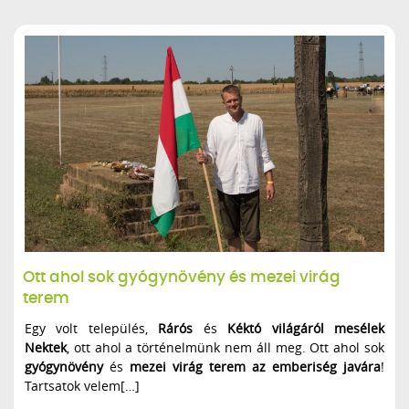
Ott ahol sok gyógynövény és mezei virág
terem
Egy volt település,
Rárós
és
Kéktó világáról mesélek
Nektek
, ott ahol a történelmünk nem áll meg. Ott ahol sok
gyógynövény
és
mezei virág terem az emberiség javára
!
Tartsatok velem[…]