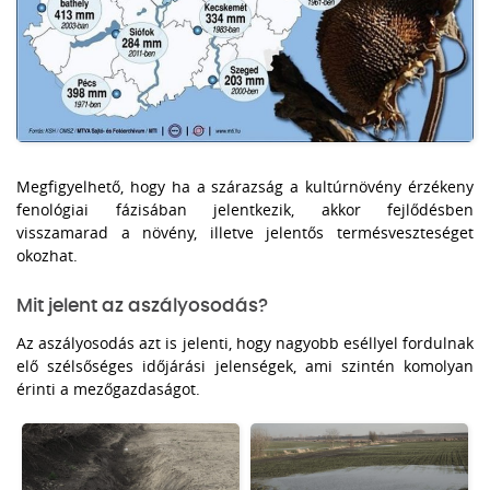
Megfigyelhető, hogy ha a szárazság a kultúrnövény érzékeny
fenológiai fázisában jelentkezik, akkor fejlődésben
visszamarad a növény, illetve jelentős termésveszteséget
okozhat.
Mit jelent az aszályosodás?
Az aszályosodás azt is jelenti, hogy nagyobb eséllyel fordulnak
elő szélsőséges időjárási jelenségek, ami szintén komolyan
érinti a mezőgazdaságot.