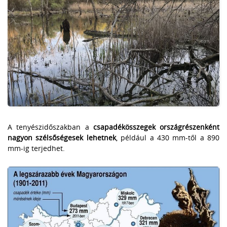
A tenyészidőszakban a
csapadékösszegek országrészenként
nagyon szélsőségesek lehetnek
, például a 430 mm-től a 890
mm-ig terjedhet.