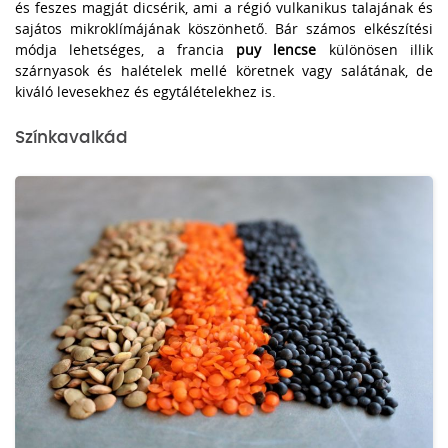
és feszes magját dicsérik, ami a régió vulkanikus talajának és
sajátos mikroklímájának köszönhető. Bár számos elkészítési
módja lehetséges, a francia
puy lencse
különösen illik
szárnyasok és halételek mellé köretnek vagy salátának, de
kiváló levesekhez és egytálételekhez is.
Színkavalkád