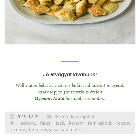
Jó étvágyat kívánunk!
Wellington bélszín, méteres kaláccsal advent negyedik
vasárnapján fantasztikus ételeit
Gyömrei Anita
hozta el számunkra.
2019-12-22
Kertem kamrájából
advent
,
falusi ízek
,
kertem kamrájából
,
recept
,
receptgyűjtemény
,
vasárnapi ebéd