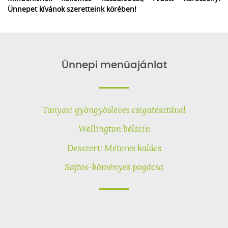
Ünnepet kívánok szeretteink körében!
Ünnepi menüajánlat
Tanyasi gyöngyösleves csigatésztával
Wellington bélszín
Desszert: Méteres kalács
Sajtos-köményes pogácsa