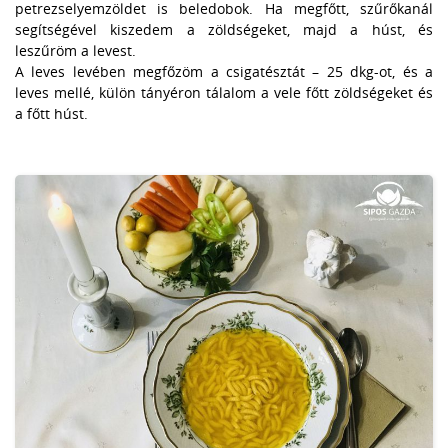
petrezselyemzöldet is beledobok. Ha megfőtt, szűrőkanál
segítségével kiszedem a zöldségeket, majd a húst, és
leszűröm a levest.
A leves levében megfőzöm a csigatésztát – 25 dkg-ot, és a
leves mellé, külön tányéron tálalom a vele főtt zöldségeket és
a főtt húst.