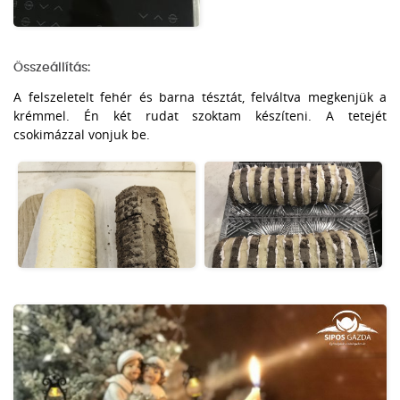
Összeállítás:
A felszeletelt fehér és barna tésztát, felváltva megkenjük a
krémmel. Én két rudat szoktam készíteni. A tetejét
csokimázzal vonjuk be.