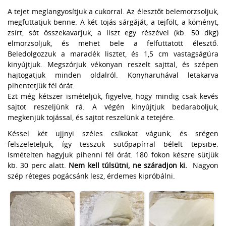
A tejet meglangyosítjuk a cukorral. Az élesztőt belemorzsoljuk,
megfuttatjuk benne. A két tojás sárgáját, a tejfölt, a köményt,
zsírt, sót összekavarjuk, a liszt egy részével (kb. 50 dkg)
elmorzsoljuk, és mehet bele a felfuttatott élesztő.
Beledolgozzuk a maradék lisztet, és 1,5 cm vastagságúra
kinyújtjuk. Megszórjuk vékonyan reszelt sajttal, és szépen
hajtogatjuk minden oldalról. Konyharuhával letakarva
pihentetjük fél órát.
Ezt még kétszer ismételjük, figyelve, hogy mindig csak kevés
sajtot reszeljünk rá. A végén kinyújtjuk bedaraboljuk,
megkenjük tojással, és sajtot reszelünk a tetejére.
Késsel két ujjnyi széles csíkokat vágunk, és srégen
felszeleteljük, így tesszük sütőpapírral bélelt tepsibe.
Ismételten hagyjuk pihenni fél órát. 180 fokon készre sütjük
kb. 30 perc alatt.
Nem kell túlsütni, ne száradjon ki.
Nagyon
szép réteges pogácsánk lesz, érdemes kipróbálni.