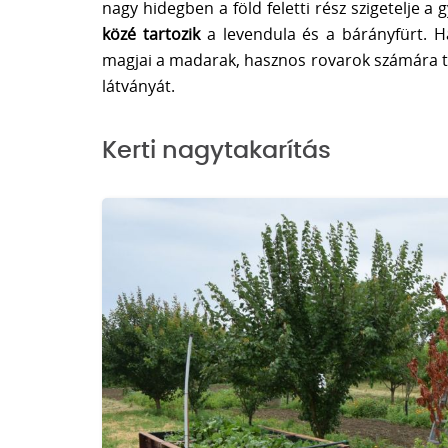
nagy hidegben a föld feletti rész szigetelje a 
közé tartozik
a levendula és a bárányfürt. H
magjai a madarak, hasznos rovarok számára táp
látványát.
Kerti nagytakarítás