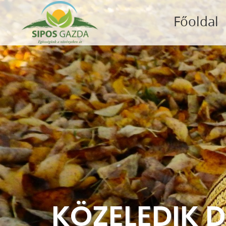
Főoldal
KÖZELEDIK D