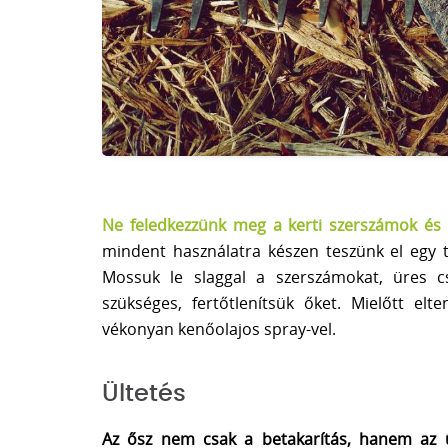
Ne feledkezzünk meg a kerti szerszámok és e
mindent használatra készen teszünk el egy ti
Mossuk le slaggal a szerszámokat, üres cs
szükséges, fertőtlenítsük őket. Mielőtt e
vékonyan kenőolajos spray-vel.
Ültetés
Az ősz nem csak a betakarítás, hanem az ül