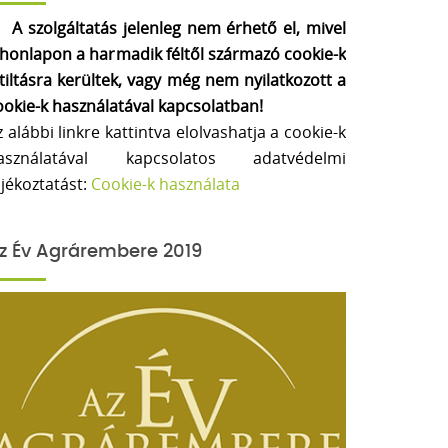
A szolgáltatás jelenleg nem érhető el, mivel
 honlapon a harmadik féltől származó cookie-k
etiltásra kerültek, vagy még nem nyilatkozott a
ookie-k használatával kapcsolatban!
z alábbi linkre kattintva elolvashatja a cookie-k
asználatával kapcsolatos adatvédelmi
ájékoztatást:
Cookie-k használata
z Év Agrárembere 2019