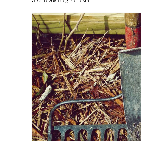
a kártevők megjelenését.