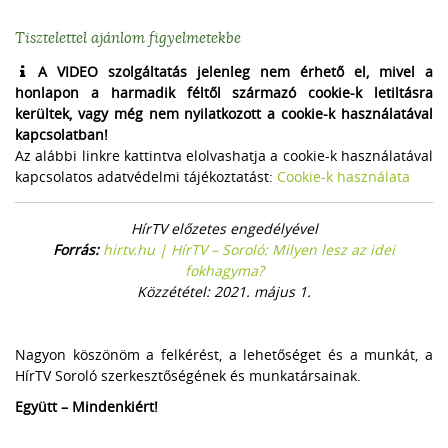
Tisztelettel ajánlom figyelmetekbe
A VIDEO szolgáltatás jelenleg nem érhető el, mivel a
honlapon a harmadik féltől származó cookie-k letiltásra
kerültek, vagy még nem nyilatkozott a cookie-k használatával
kapcsolatban!
Az alábbi linkre kattintva elolvashatja a cookie-k használatával
kapcsolatos adatvédelmi tájékoztatást:
Cookie-k használata
HírTV előzetes engedélyével
Forrás:
hirtv.hu | HírTV – Soroló: Milyen lesz az idei
fokhagyma?
Közzététel: 2021. május 1.
Nagyon köszönöm a felkérést, a lehetőséget és a munkát, a
HírTV Soroló szerkesztőségének és munkatársainak.
Együtt – Mindenkiért!