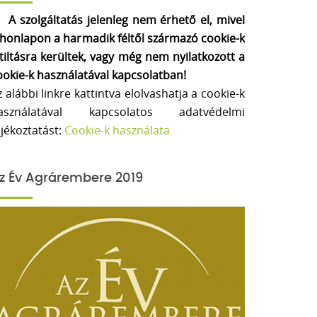
A szolgáltatás jelenleg nem érhető el, mivel
 honlapon a harmadik féltől származó cookie-k
etiltásra kerültek, vagy még nem nyilatkozott a
ookie-k használatával kapcsolatban!
z alábbi linkre kattintva elolvashatja a cookie-k
asználatával kapcsolatos adatvédelmi
ájékoztatást:
Cookie-k használata
z Év Agrárembere 2019