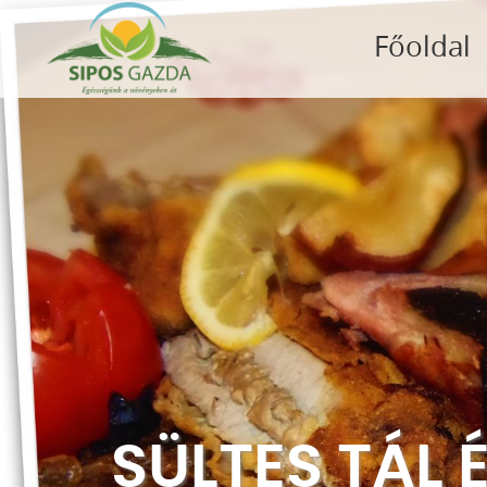
Főoldal
SÜLTES TÁL