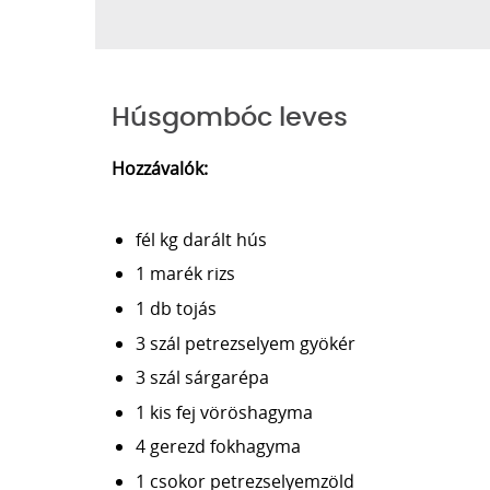
Húsgombóc leves
Hozzávalók:
fél kg darált hús
1 marék rizs
1 db tojás
3 szál petrezselyem gyökér
3 szál sárgarépa
1 kis fej vöröshagyma
4 gerezd fokhagyma
1 csokor petrezselyemzöld