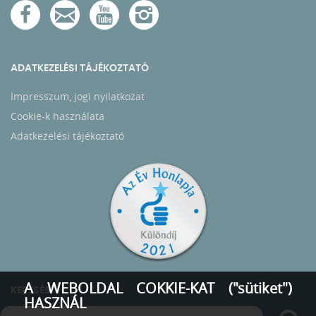
ADATKEZELÉSI TÁJÉKOZTATÓ
Impresszum, jogi nyilatkozat
Cookie-k használata
Adatkezelési tájékoztató
A WEBOLDAL COKKIE-KAT ("sütiket")
KERESÉS
HASZNÁL