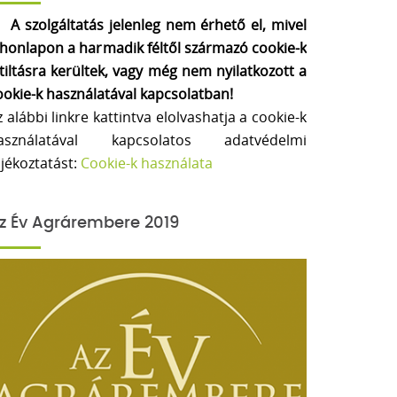
A szolgáltatás jelenleg nem érhető el, mivel
 honlapon a harmadik féltől származó cookie-k
etiltásra kerültek, vagy még nem nyilatkozott a
ookie-k használatával kapcsolatban!
z alábbi linkre kattintva elolvashatja a cookie-k
asználatával kapcsolatos adatvédelmi
ájékoztatást:
Cookie-k használata
z Év Agrárembere 2019