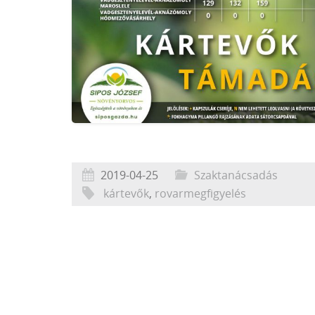
2019-04-25
Szaktanácsadás
kártevők
,
rovarmegfigyelés