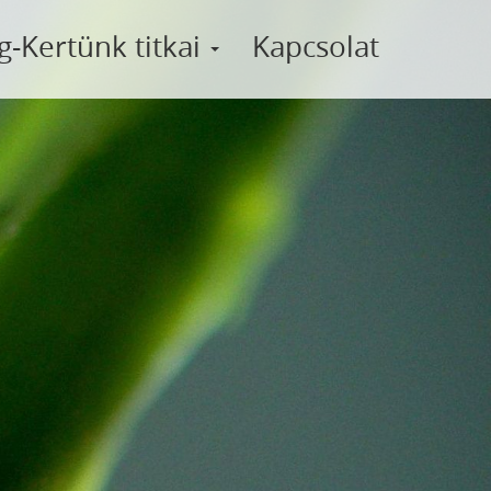
g-Kertünk titkai
Kapcsolat