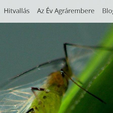
Hitvallás
Az Év Agrárembere
Blo