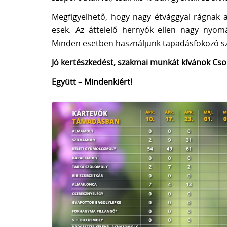
Megfigyelhető, hogy nagy étvággyal rágnak 
esek. Az áttelelő hernyók ellen nagy nyomá
Minden esetben használjunk tapadásfokozó sze
Jó kertészkedést, szakmai munkát kívánok Cso
Együtt – Mindenkiért!