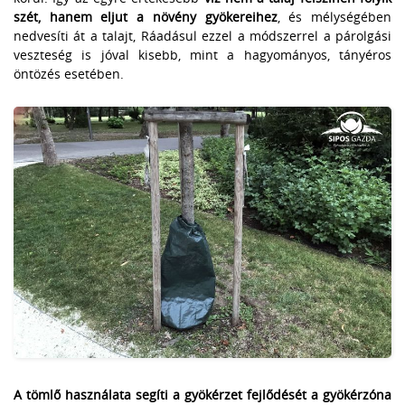
szét, hanem eljut a növény gyökereihez
, és mélységében
nedvesíti át a talajt, Ráadásul ezzel a módszerrel a párolgási
veszteség is jóval kisebb, mint a hagyományos, tányéros
öntözés esetében.
A tömlő használata segíti a gyökérzet fejlődését a gyökérzóna