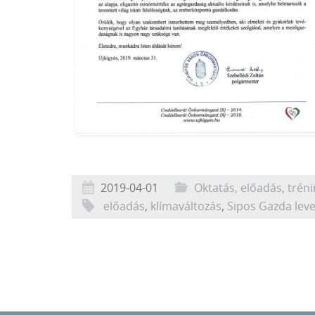
2019-04-01
Oktatás, előadás, trén
előadás
,
klímaváltozás
,
Sipos Gazda leve