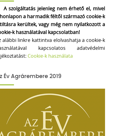
A szolgáltatás jelenleg nem érhető el, mivel
 honlapon a harmadik féltől származó cookie-k
etiltásra kerültek, vagy még nem nyilatkozott a
ookie-k használatával kapcsolatban!
z alábbi linkre kattintva elolvashatja a cookie-k
asználatával kapcsolatos adatvédelmi
ájékoztatást:
Cookie-k használata
z Év Agrárembere 2019