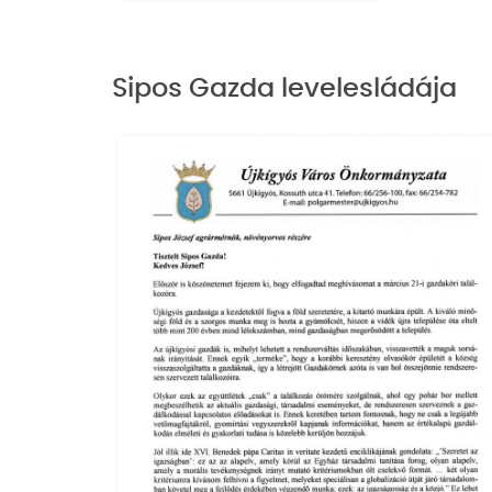
Sipos Gazda levelesládája