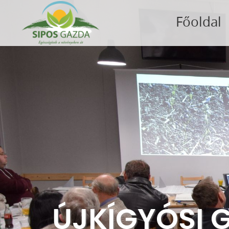
Főoldal
ÚJKÍGYÓSI 