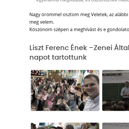
Nagy örömmel osztom meg Veletek, az alábbi 
meg velem.
Köszönöm szépen a meghívást és e gondolatok
Liszt Ferenc Ének –Zenei Ált
napot tartottunk