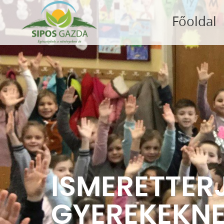
Főoldal
ISMERETTER
GYEREKEKNE