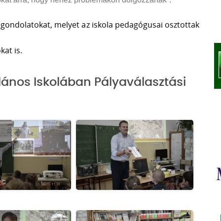
gondolatokat, melyet az iskola pedagógusai osztottak
at is.
alános Iskolában Pályaválasztási