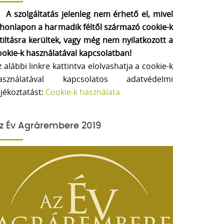
A szolgáltatás jelenleg nem érhető el, mivel
 honlapon a harmadik féltől származó cookie-k
etiltásra kerültek, vagy még nem nyilatkozott a
ookie-k használatával kapcsolatban!
z alábbi linkre kattintva elolvashatja a cookie-k
asználatával kapcsolatos adatvédelmi
ájékoztatást:
Cookie-k használata
z Év Agrárembere 2019