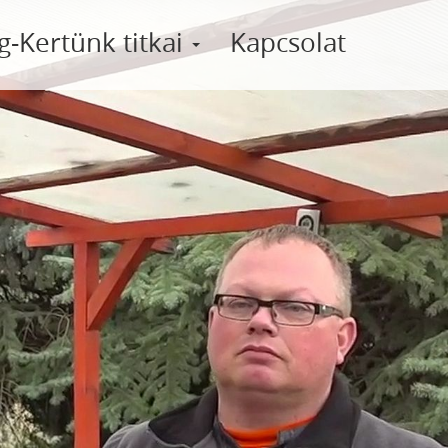
g-Kertünk titkai
Kapcsolat