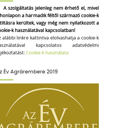
A szolgáltatás jelenleg nem érhető el, mivel
 honlapon a harmadik féltől származó cookie-k
etiltásra kerültek, vagy még nem nyilatkozott a
ookie-k használatával kapcsolatban!
z alábbi linkre kattintva elolvashatja a cookie-k
asználatával kapcsolatos adatvédelmi
ájékoztatást:
Cookie-k használata
z Év Agrárembere 2019