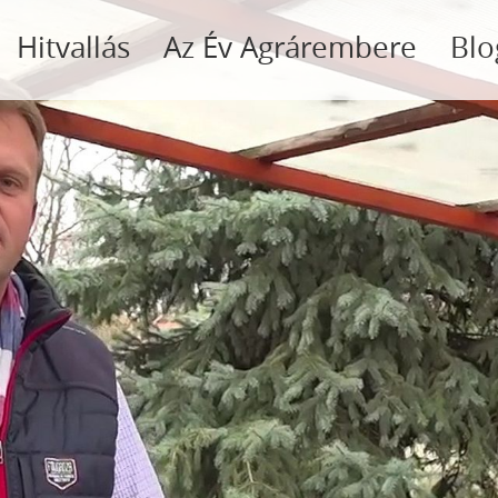
Hitvallás
Az Év Agrárembere
Blo