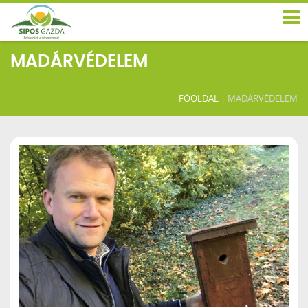
MADÁRVÉDELEM
FŐOLDAL
|
MADÁRVÉDELEM