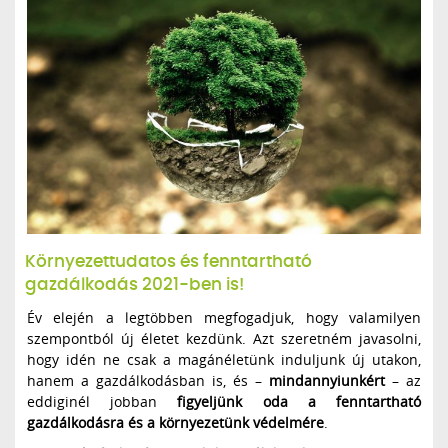
Környezettudatos és fenntartható
gazdálkodás 2021-ben is!
Év elején a legtöbben megfogadjuk, hogy valamilyen
szempontból új életet kezdünk. Azt szeretném javasolni,
hogy idén ne csak a magánéletünk induljunk új utakon,
hanem a gazdálkodásban is, és –
mindannyiunkért
– az
eddiginél jobban
figyeljünk oda a fenntartható
gazdálkodásra és a környezetünk védelmére
.