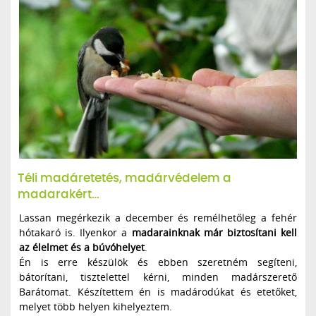
Téli madáretetés, madárvédelem a
madarakért…
Lassan megérkezik a december és remélhetőleg a fehér
hótakaró is. Ilyenkor a
madarainknak már biztosítani kell
az élelmet és a búvóhelyet
.
Én is erre készülök és ebben szeretném segíteni,
bátorítani, tisztelettel kérni, minden madárszerető
Barátomat. Készítettem én is madárodúkat és etetőket,
melyet több helyen kihelyeztem.