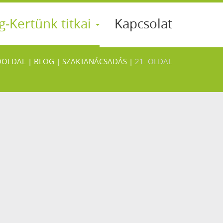
g-Kertünk titkai
Kapcsolat
ŐOLDAL
|
BLOG
|
SZAKTANÁCSADÁS
|
21. OLDAL