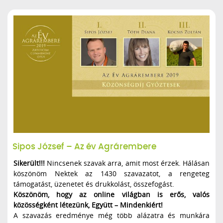
Sipos József – Az év Agrárembere
Sikerült!!!
Nincsenek szavak arra, amit most érzek. Hálásan
köszönöm Nektek az 1430 szavazatot, a rengeteg
támogatást, üzenetet és drukkolást, összefogást.
Köszönöm, hogy az online világban is erős, valós
közösségként létezünk, Együtt – Mindenkiért!
A szavazás eredménye még több alázatra és munkára