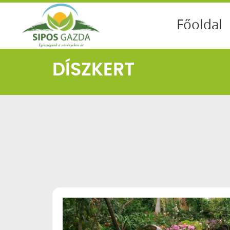
Főoldal
DÍSZKERT