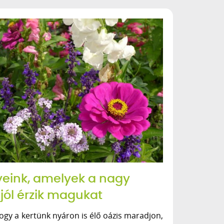
yeink, amelyek a nagy
jól érzik magukat
ogy a kertünk nyáron is élő oázis maradjon,