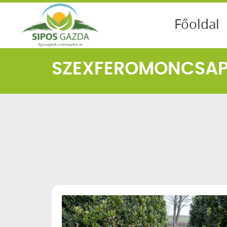
Főoldal
SZEXFEROMONCSA