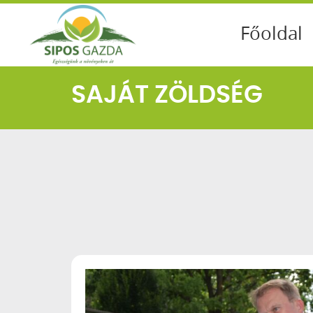
Főoldal
SAJÁT ZÖLDSÉG