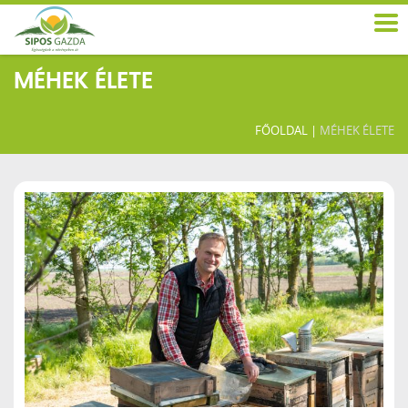
MÉHEK ÉLETE
FŐOLDAL
|
MÉHEK ÉLETE