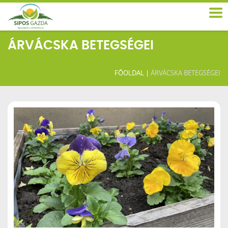
ÁRVÁCSKA BETEGSÉGEI
FŐOLDAL
|
ÁRVÁCSKA BETEGSÉGEI