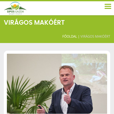
VIRÁGOS MAKÓÉRT
FŐOLDAL
|
VIRÁGOS MAKÓÉRT