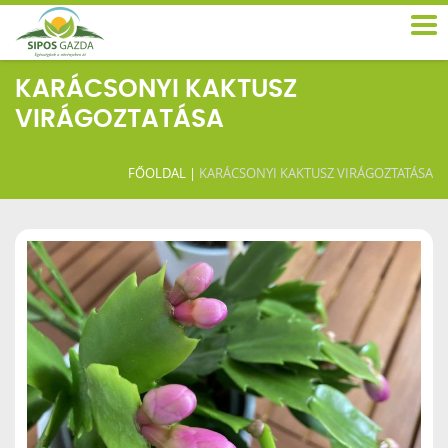
KARÁCSONYI KAKTUSZ
VIRÁGOZTATÁSA
FŐOLDAL
|
KARÁCSONYI KAKTUSZ VIRÁGOZTATÁSA