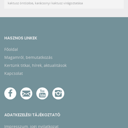
kaktusz öntözése
,
karácsonyi kaktusz virágoztatása
HASZNOS LINKEK
Főoldal
Magamról, bemutatkozás
Kertünk titkai, hírek, aktualitások
Kapcsolat
ADATKEZELÉSI TÁJÉKOZTATÓ
Impresszum, jogi nyilatkozat