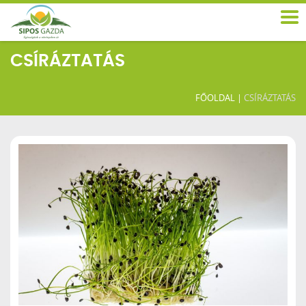
CSÍRÁZTATÁS
FŐOLDAL
|
CSÍRÁZTATÁS