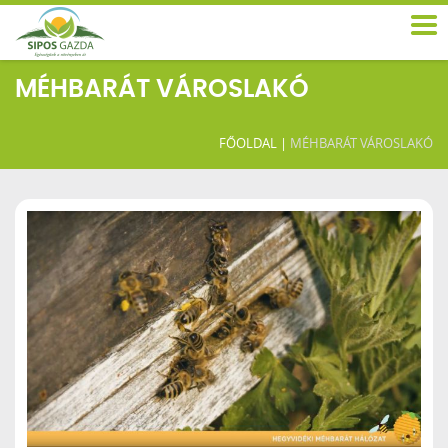
MÉHBARÁT VÁROSLAKÓ
FŐOLDAL
|
MÉHBARÁT VÁROSLAKÓ