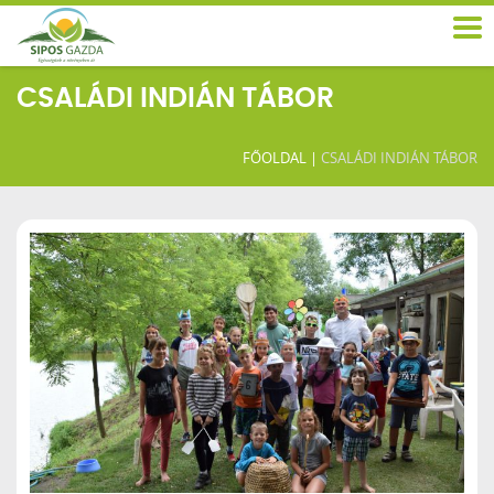
CSALÁDI INDIÁN TÁBOR
FŐOLDAL
|
CSALÁDI INDIÁN TÁBOR